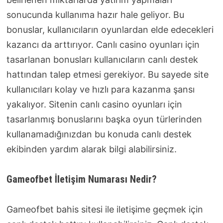
sonucunda kullanıma hazır hale geliyor. Bu
bonuslar, kullanıcıların oyunlardan elde edecekleri
kazancı da arttırıyor. Canlı casino oyunları için
tasarlanan bonusları kullanıcıların canlı destek
hattından talep etmesi gerekiyor. Bu sayede site
kullanıcıları kolay ve hızlı para kazanma şansı
yakalıyor. Sitenin canlı casino oyunları için
tasarlanmış bonuslarını başka oyun türlerinden
kullanamadığınızdan bu konuda canlı destek
ekibinden yardım alarak bilgi alabilirsiniz.
Gameofbet İletişim Numarası Nedir?
Gameofbet bahis sitesi ile iletişime geçmek için