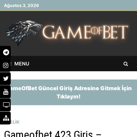
Skip
Ağustos 3, 2026
to
content
MENU
GameOfBet Güncel Giriş Adresine Gitmek İçin
Tıklayın!
ÜYELIK
Gameofbet 423 Giriş –