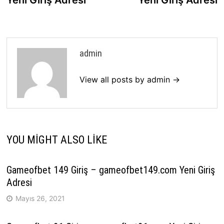
Yeni Giriş Adresi
Yeni Giriş Adresi
admin
View all posts by admin →
YOU MIGHT ALSO LIKE
Gameofbet 149 Giriş – gameofbet149.com Yeni Giriş
Adresi
Mayıs 26, 2021