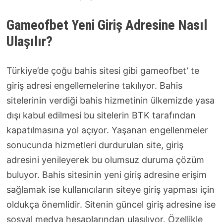
Gameofbet Yeni Giriş Adresine Nasıl
Ulaşılır?
Türkiye’de çoğu bahis sitesi gibi gameofbet’ te
giriş adresi engellemelerine takılıyor. Bahis
sitelerinin verdiği bahis hizmetinin ülkemizde yasa
dışı kabul edilmesi bu sitelerin BTK tarafından
kapatılmasına yol açıyor. Yaşanan engellenmeler
sonucunda hizmetleri durdurulan site, giriş
adresini yenileyerek bu olumsuz duruma çözüm
buluyor. Bahis sitesinin yeni giriş adresine erişim
sağlamak ise kullanıcıların siteye giriş yapması için
oldukça önemlidir. Sitenin güncel giriş adresine ise
sosyal medya hesaplarından ulaşılıyor. Özellikle