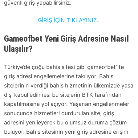
güvenli giriş yapabilirsiniz.
GİRİŞ İÇİN TIKLAYINIZ..
Gameofbet Yeni Giriş Adresine Nasıl
Ulaşılır?
Türkiye’de çoğu bahis sitesi gibi gameofbet’ te
giriş adresi engellemelerine takılıyor. Bahis
sitelerinin verdiği bahis hizmetinin ülkemizde yasa
dışı kabul edilmesi bu sitelerin BTK tarafından
kapatılmasına yol açıyor. Yaşanan engellenmeler
sonucunda hizmetleri durdurulan site, giriş
adresini yenileyerek bu olumsuz duruma çözüm
buluyor. Bahis sitesinin yeni giriş adresine erişim