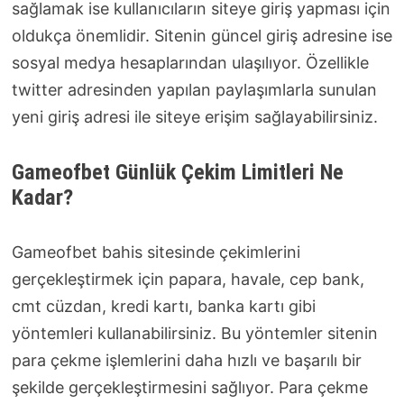
sağlamak ise kullanıcıların siteye giriş yapması için
oldukça önemlidir. Sitenin güncel giriş adresine ise
sosyal medya hesaplarından ulaşılıyor. Özellikle
twitter adresinden yapılan paylaşımlarla sunulan
yeni giriş adresi ile siteye erişim sağlayabilirsiniz.
Gameofbet Günlük Çekim Limitleri Ne
Kadar?
Gameofbet bahis sitesinde çekimlerini
gerçekleştirmek için papara, havale, cep bank,
cmt cüzdan, kredi kartı, banka kartı gibi
yöntemleri kullanabilirsiniz. Bu yöntemler sitenin
para çekme işlemlerini daha hızlı ve başarılı bir
şekilde gerçekleştirmesini sağlıyor. Para çekme