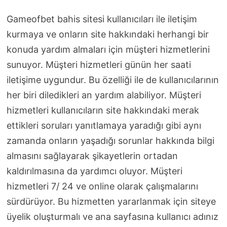
Gameofbet bahis sitesi kullanıcıları ile iletişim
kurmaya ve onların site hakkındaki herhangi bir
konuda yardım almaları için müşteri hizmetlerini
sunuyor. Müşteri hizmetleri günün her saati
iletişime uygundur. Bu özelliği ile de kullanıcılarının
her biri diledikleri an yardım alabiliyor. Müşteri
hizmetleri kullanıcıların site hakkındaki merak
ettikleri soruları yanıtlamaya yaradığı gibi aynı
zamanda onların yaşadığı sorunlar hakkında bilgi
almasını sağlayarak şikayetlerin ortadan
kaldırılmasına da yardımcı oluyor. Müşteri
hizmetleri 7/ 24 ve online olarak çalışmalarını
sürdürüyor. Bu hizmetten yararlanmak için siteye
üyelik oluşturmalı ve ana sayfasına kullanıcı adınız