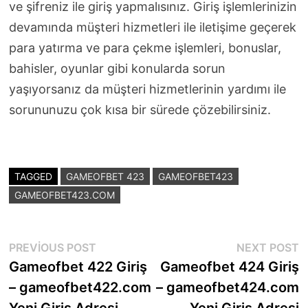
ve şifreniz ile giriş yapmalısınız. Giriş işlemlerinizin
devamında müşteri hizmetleri ile iletişime geçerek
para yatırma ve para çekme işlemleri, bonuslar,
bahisler, oyunlar gibi konularda sorun
yaşıyorsanız da müşteri hizmetlerinin yardımı ile
sorununuzu çok kısa bir sürede çözebilirsiniz.
TAGGED
GAMEOFBET 423
GAMEOFBET423
GAMEOFBET423.COM
Yazı
Previous
N
PREVIOUS POST
NEXT POST
post:
p
Gameofbet 422 Giriş
Gameofbet 424 Giriş
gezinmesi
– gameofbet422.com
– gameofbet424.com