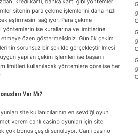
dan, kredi kartı, banka kartı gibi yöntemleri
G
emler sitenin para çekme işlemlerini daha hızlı
g
rçekleştirmesini sağlıyor. Para çekme
G
i yöntemlerin ise kurallarına ve limitlerine
G
t etmeye özen göstermelisiniz. Günlük çekim
g
lerinin sorunsuz bir şekilde gerçekleştirilmesi
G
e uygun yapılan çekim işlemleri ise başarılı
G
m limitleri kullanılacak yöntemlere göre ise her
g
.
G
onusları Var Mı?
nları site kullanıcılarının en sevdiği oyun
met verem canlı casino oyunları için site
pek çok bonus çeşidi sunuluyor. Canlı casino