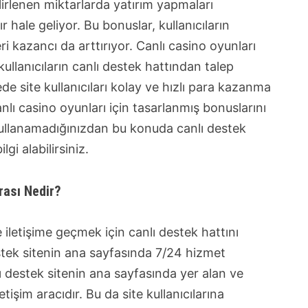
elirlenen miktarlarda yatırım yapmaları
hale geliyor. Bu bonuslar, kullanıcıların
i kazancı da arttırıyor. Canlı casino oyunları
kullanıcıların canlı destek hattından talep
e site kullanıcıları kolay ve hızlı para kazanma
anlı casino oyunları için tasarlanmış bonuslarını
ullanamadığınızdan bu konuda canlı destek
gi alabilirsiniz.
ası Nedir?
 iletişime geçmek için canlı destek hattını
estek sitenin ana sayfasında 7/24 hizmet
 destek sitenin ana sayfasında yer alan ve
etişim aracıdır. Bu da site kullanıcılarına