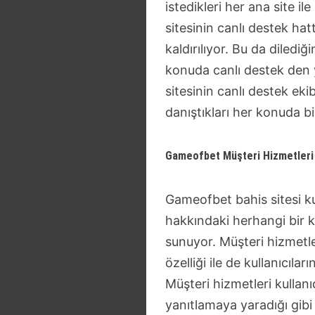
istedikleri her ana site il
sitesinin canlı destek hatt
kaldırılıyor. Bu da dilediği
konuda canlı destek den 
sitesinin canlı destek ekib
danıştıkları her konuda bil
Gameofbet Müşteri Hizmetleri İ
Gameofbet bahis sitesi kull
hakkındaki herhangi bir k
sunuyor. Müşteri hizmetle
özelliği ile de kullanıcıları
Müşteri hizmetleri kullanıc
yanıtlamaya yaradığı gibi