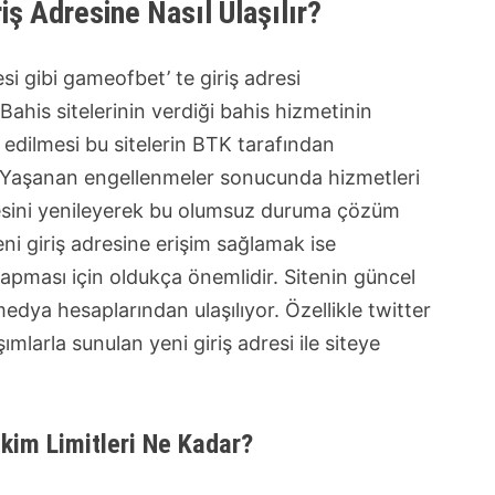
ş Adresine Nasıl Ulaşılır?
si gibi gameofbet’ te giriş adresi
 Bahis sitelerinin verdiği bahis hizmetinin
 edilmesi bu sitelerin BTK tarafından
. Yaşanan engellenmeler sonucunda hizmetleri
dresini yenileyerek bu olumsuz duruma çözüm
eni giriş adresine erişim sağlamak ise
ş yapması için oldukça önemlidir. Sitenin güncel
medya hesaplarından ulaşılıyor. Özellikle twitter
mlarla sunulan yeni giriş adresi ile siteye
im Limitleri Ne Kadar?