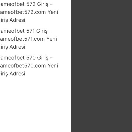
ameofbet 572 Giriş –
ameofbet572.com Yeni
iriş Adresi
ameofbet 571 Giriş –
ameofbet571.com Yeni
iriş Adresi
ameofbet 570 Giriş –
ameofbet570.com Yeni
iriş Adresi