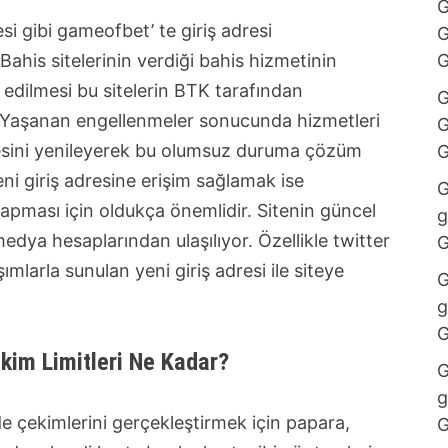
G
si gibi gameofbet’ te giriş adresi
G
G
 Bahis sitelerinin verdiği bahis hizmetinin
 edilmesi bu sitelerin BTK tarafından
G
. Yaşanan engellenmeler sonucunda hizmetleri
G
dresini yenileyerek bu olumsuz duruma çözüm
G
eni giriş adresine erişim sağlamak ise
G
ş yapması için oldukça önemlidir. Sitenin güncel
g
medya hesaplarından ulaşılıyor. Özellikle twitter
G
mlarla sunulan yeni giriş adresi ile siteye
G
g
G
im Limitleri Ne Kadar?
G
g
 çekimlerini gerçekleştirmek için papara,
G