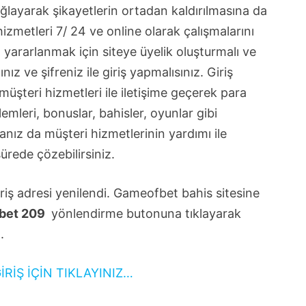
ağlayarak şikayetlerin ortadan kaldırılmasına da
izmetleri 7/ 24 ve online olarak çalışmalarını
yararlanmak için siteye üyelik oluşturmalı ve
nız ve şifreniz ile giriş yapmalısınız. Giriş
üşteri hizmetleri ile iletişime geçerek para
mleri, bonuslar, bahisler, oyunlar gibi
nız da müşteri hizmetlerinin yardımı ile
ürede çözebilirsiniz.
riş adresi yenilendi. Gameofbet bahis sitesine
bet 209
yönlendirme butonuna tıklayarak
.
İRİŞ İÇİN TIKLAYINIZ…