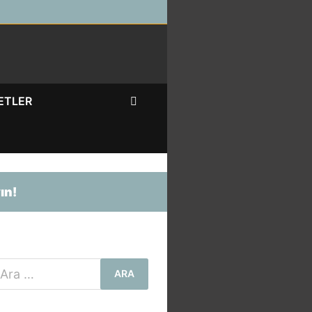
ETLER
ın!
rama: