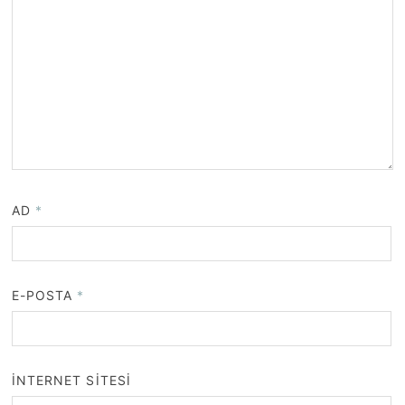
AD
*
E-POSTA
*
İNTERNET SITESI