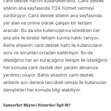
canlı destek hattını kullanabilirsiniz. Canlı destek
sitenin ana sayfasında 7/24 hizmet vermeyi
sürdürüyor. Canlı destek sitenin ana sayfasında
yer alan ve online olarak çalışan bir iletişim
aracıdır. Bu da site kullanıcılarına istedikleri her
ana site ile birebir iletişim kurma hakkı tanıyor.
Bahis sitesinin canlı destek hattı ile kullanıcıların
soru ve sorunları ortadan kaldırılıyor. Bu da
dilediğiniz her an kuracağınız iletişim ile istediğiniz
her konuda canlı destek den yardım almanıza
yardımcı oluyor. Bahis sitesinin canlı destek
ekibinin son derece tecrübeli olması ile kullanıcılar
danıştıkları her konuda bilgi alabiliyor.
Gameofbet Müşteri Hizmetleri İlgili Mi?