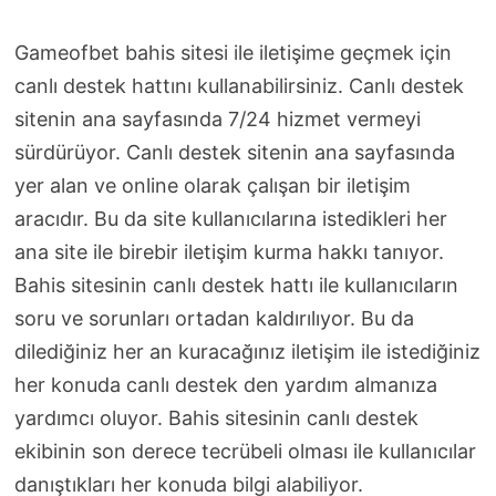
Gameofbet bahis sitesi ile iletişime geçmek için
canlı destek hattını kullanabilirsiniz. Canlı destek
sitenin ana sayfasında 7/24 hizmet vermeyi
sürdürüyor. Canlı destek sitenin ana sayfasında
yer alan ve online olarak çalışan bir iletişim
aracıdır. Bu da site kullanıcılarına istedikleri her
ana site ile birebir iletişim kurma hakkı tanıyor.
Bahis sitesinin canlı destek hattı ile kullanıcıların
soru ve sorunları ortadan kaldırılıyor. Bu da
dilediğiniz her an kuracağınız iletişim ile istediğiniz
her konuda canlı destek den yardım almanıza
yardımcı oluyor. Bahis sitesinin canlı destek
ekibinin son derece tecrübeli olması ile kullanıcılar
danıştıkları her konuda bilgi alabiliyor.