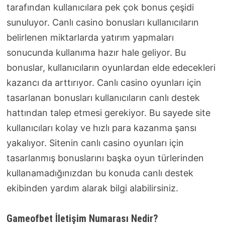
tarafından kullanıcılara pek çok bonus çeşidi
sunuluyor. Canlı casino bonusları kullanıcıların
belirlenen miktarlarda yatırım yapmaları
sonucunda kullanıma hazır hale geliyor. Bu
bonuslar, kullanıcıların oyunlardan elde edecekleri
kazancı da arttırıyor. Canlı casino oyunları için
tasarlanan bonusları kullanıcıların canlı destek
hattından talep etmesi gerekiyor. Bu sayede site
kullanıcıları kolay ve hızlı para kazanma şansı
yakalıyor. Sitenin canlı casino oyunları için
tasarlanmış bonuslarını başka oyun türlerinden
kullanamadığınızdan bu konuda canlı destek
ekibinden yardım alarak bilgi alabilirsiniz.
Gameofbet İletişim Numarası Nedir?