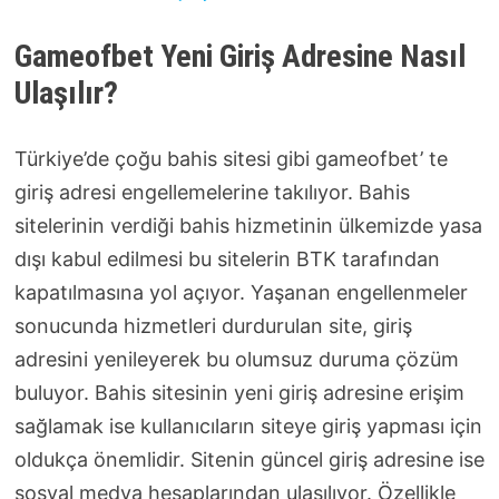
Gameofbet Yeni Giriş Adresine Nasıl
Ulaşılır?
Türkiye’de çoğu bahis sitesi gibi gameofbet’ te
giriş adresi engellemelerine takılıyor. Bahis
sitelerinin verdiği bahis hizmetinin ülkemizde yasa
dışı kabul edilmesi bu sitelerin BTK tarafından
kapatılmasına yol açıyor. Yaşanan engellenmeler
sonucunda hizmetleri durdurulan site, giriş
adresini yenileyerek bu olumsuz duruma çözüm
buluyor. Bahis sitesinin yeni giriş adresine erişim
sağlamak ise kullanıcıların siteye giriş yapması için
oldukça önemlidir. Sitenin güncel giriş adresine ise
sosyal medya hesaplarından ulaşılıyor. Özellikle