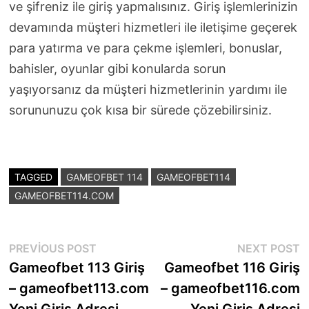
ve şifreniz ile giriş yapmalısınız. Giriş işlemlerinizin
devamında müşteri hizmetleri ile iletişime geçerek
para yatırma ve para çekme işlemleri, bonuslar,
bahisler, oyunlar gibi konularda sorun
yaşıyorsanız da müşteri hizmetlerinin yardımı ile
sorununuzu çok kısa bir sürede çözebilirsiniz.
TAGGED
GAMEOFBET 114
GAMEOFBET114
GAMEOFBET114.COM
Yazı
Previous
N
PREVIOUS POST
NEXT POST
post:
p
Gameofbet 113 Giriş
Gameofbet 116 Giriş
gezinmesi
– gameofbet113.com
– gameofbet116.com