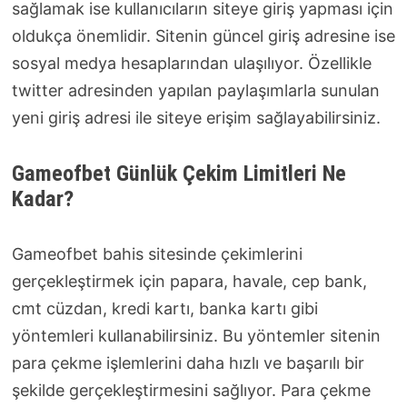
sağlamak ise kullanıcıların siteye giriş yapması için
oldukça önemlidir. Sitenin güncel giriş adresine ise
sosyal medya hesaplarından ulaşılıyor. Özellikle
twitter adresinden yapılan paylaşımlarla sunulan
yeni giriş adresi ile siteye erişim sağlayabilirsiniz.
Gameofbet Günlük Çekim Limitleri Ne
Kadar?
Gameofbet bahis sitesinde çekimlerini
gerçekleştirmek için papara, havale, cep bank,
cmt cüzdan, kredi kartı, banka kartı gibi
yöntemleri kullanabilirsiniz. Bu yöntemler sitenin
para çekme işlemlerini daha hızlı ve başarılı bir
şekilde gerçekleştirmesini sağlıyor. Para çekme