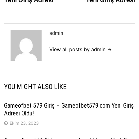
Yeni Giriş Adresi
Yeni Giriş Adresi
admin
View all posts by admin →
YOU MIGHT ALSO LIKE
Gameofbet 579 Giriş – Gameofbet579.com Yeni Giriş
Adresi Oldu!
Ekim 23, 2023