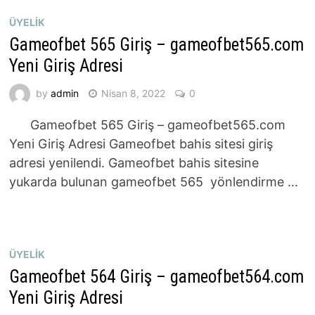
ÜYELIK
Gameofbet 565 Giriş – gameofbet565.com
Yeni Giriş Adresi
by
admin
Nisan 8, 2022
0
Gameofbet 565 Giriş – gameofbet565.com
Yeni Giriş Adresi Gameofbet bahis sitesi giriş
adresi yenilendi. Gameofbet bahis sitesine
yukarda bulunan gameofbet 565 yönlendirme …
ÜYELIK
Gameofbet 564 Giriş – gameofbet564.com
Yeni Giriş Adresi