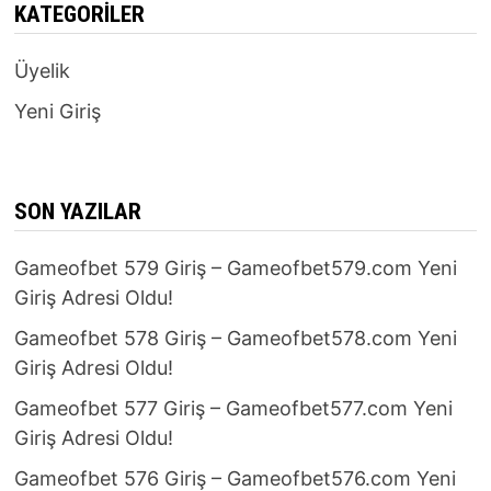
KATEGORILER
Üyelik
Yeni Giriş
SON YAZILAR
Gameofbet 579 Giriş – Gameofbet579.com Yeni
Giriş Adresi Oldu!
Gameofbet 578 Giriş – Gameofbet578.com Yeni
Giriş Adresi Oldu!
Gameofbet 577 Giriş – Gameofbet577.com Yeni
Giriş Adresi Oldu!
Gameofbet 576 Giriş – Gameofbet576.com Yeni