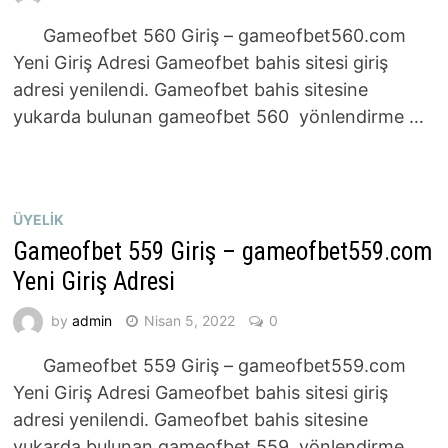
Gameofbet 560 Giriş – gameofbet560.com
Yeni Giriş Adresi Gameofbet bahis sitesi giriş
adresi yenilendi. Gameofbet bahis sitesine
yukarda bulunan gameofbet 560 yönlendirme …
ÜYELIK
Gameofbet 559 Giriş – gameofbet559.com
Yeni Giriş Adresi
by
admin
Nisan 5, 2022
0
Gameofbet 559 Giriş – gameofbet559.com
Yeni Giriş Adresi Gameofbet bahis sitesi giriş
adresi yenilendi. Gameofbet bahis sitesine
yukarda bulunan gameofbet 559 yönlendirme …