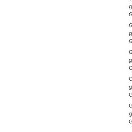
g
G
G
g
G
G
g
G
G
g
G
G
g
G