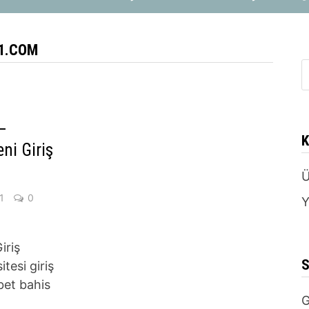
1.COM
A
–
K
ni Giriş
Ü
1
0
Y
iriş
S
tesi giriş
bet bahis
G