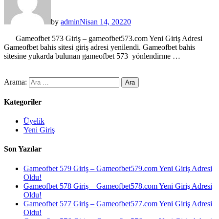
by
admin
Nisan 14, 2022
0
Gameofbet 573 Giriş – gameofbet573.com Yeni Giriş Adresi
Gameofbet bahis sitesi giriş adresi yenilendi. Gameofbet bahis
sitesine yukarda bulunan gameofbet 573 yönlendirme …
Arama:
Kategoriler
Üyelik
Yeni Giriş
Son Yazılar
Gameofbet 579 Giriş – Gameofbet579.com Yeni Giriş Adresi
Oldu!
Gameofbet 578 Giriş – Gameofbet578.com Yeni Giriş Adresi
Oldu!
Gameofbet 577 Giriş – Gameofbet577.com Yeni Giriş Adresi
Oldu!