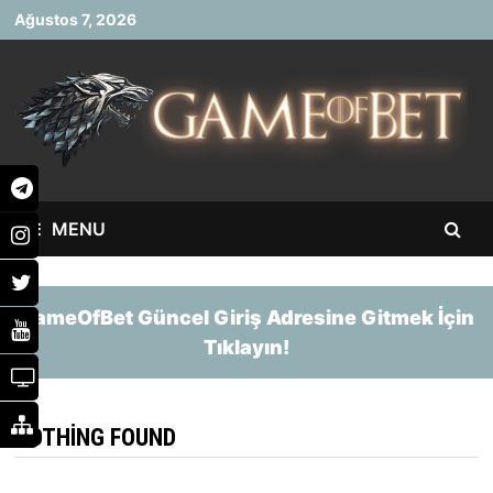
Skip
Ağustos 7, 2026
to
content
MENU
GameOfBet Güncel Giriş Adresine Gitmek İçin
Tıklayın!
NOTHING FOUND