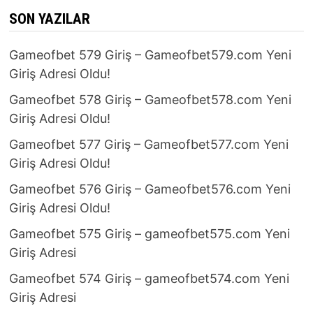
SON YAZILAR
Gameofbet 579 Giriş – Gameofbet579.com Yeni
Giriş Adresi Oldu!
Gameofbet 578 Giriş – Gameofbet578.com Yeni
Giriş Adresi Oldu!
Gameofbet 577 Giriş – Gameofbet577.com Yeni
Giriş Adresi Oldu!
Gameofbet 576 Giriş – Gameofbet576.com Yeni
Giriş Adresi Oldu!
Gameofbet 575 Giriş – gameofbet575.com Yeni
Giriş Adresi
Gameofbet 574 Giriş – gameofbet574.com Yeni
Giriş Adresi